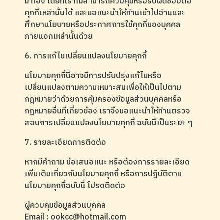
มาเอง โดยที่เราไม่สามารถควบคุมหรือรับผิดชอบต่อ
คุกกี้เหล่านั้นได้ และขอแนะนำให้ท่านเข้าไปอ่านและ
ศึกษานโยบายหรือประกาศการใช้คุกกี้ของบุคคล
ภายนอกเหล่านั้นด้วย
6. การแก้ไขเปลี่ยนแปลงนโยบายคุกกี้
นโยบายคุกกี้นี้อาจมีการปรับปรุงแก้ไขหรือ
เปลี่ยนแปลงตามความเหมาะสมเพื่อให้เป็นไปตาม
กฎหมายว่าด้วยการคุ้มครองข้อมูลส่วนบุคคลหรือ
กฎหมายอื่นที่เกี่ยวข้อง เราจึงขอแนะนำให้ท่านตรวจ
สอบการเปลี่ยนแปลงนโยบายคุกกี้ ฉบับนี้เป็นระยะ ๆ
7. รายละเอียดการติดต่อ
หากมีคำถาม ข้อเสนอแนะ หรือต้องการรายละเอียด
เพิ่มเติมเกี่ยวกับนโยบายคุกกี้ หรือการปฏิบัติตาม
นโยบายคุกกี้ฉบับนี้ โปรดติดต่อ
ผู้ควบคุมข้อมูลส่วนบุคคล
Email : ookcc@hotmail.com