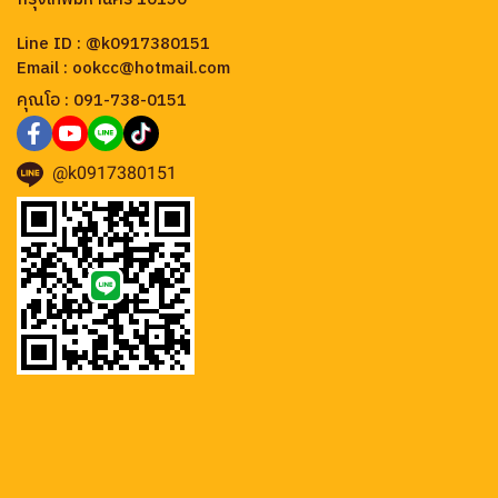
Line ID : @k0917380151
Email : ookcc@hotmail.com
คุณโอ : 091-738-0151
@k0917380151