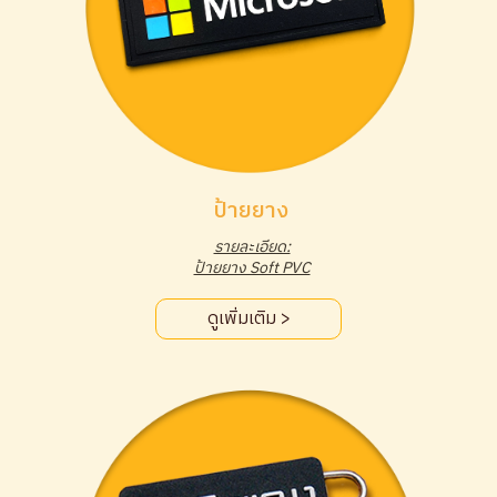
ป้ายยาง
รายละเอียด:
ป้ายยาง Soft PVC
ดูเพิ่มเติม >