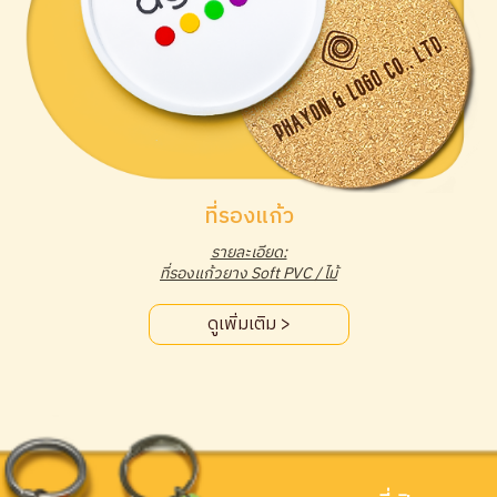
ที่รองแก้ว
รายละเอียด:
ที่รองแก้วยาง Soft PVC / ไม้
ดูเพิ่มเติม >