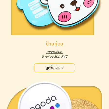
ป้ายห้อย
รายละเอียด:
ป้ายห้อย Soft PVC
ดูเพิ่มเติม >