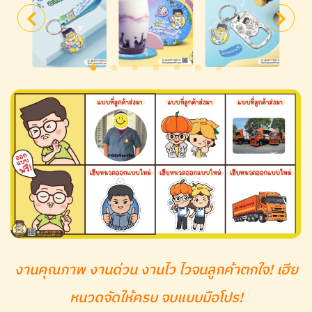
งานคุณภาพ งานด่วน งานไว ไวจนลูกค้าตกใจ! เฮีย
หนวดจัดให้ครบ จบแบบมือโปร!