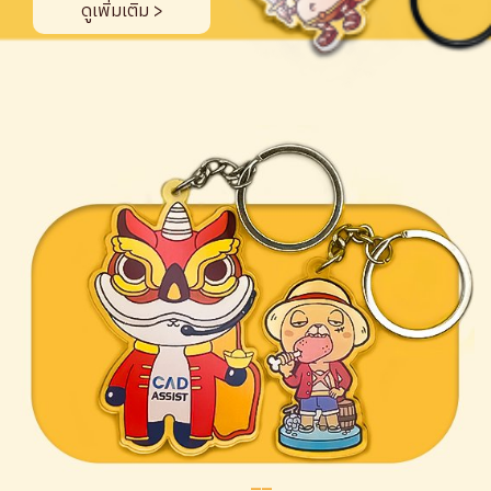
ดูเพิ่มเติม >