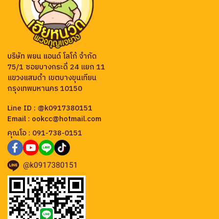
คุณโอ : 091-738-0151
@k0917380151