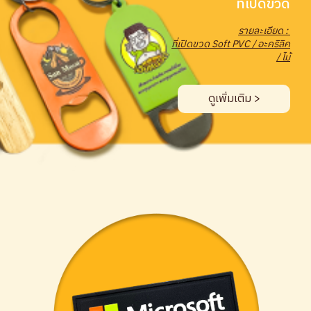
ที่เปิดขวด
รายละเอียด :
ที่เปิดขวด Soft PVC / อะคริลิค
/ ไม้
ดูเพิ่มเติม >