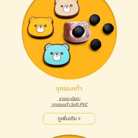
จุกรองเท้า
รายละเอียด:
จุกรองเท้า Soft PVC
ดูเพิ่มเติม >